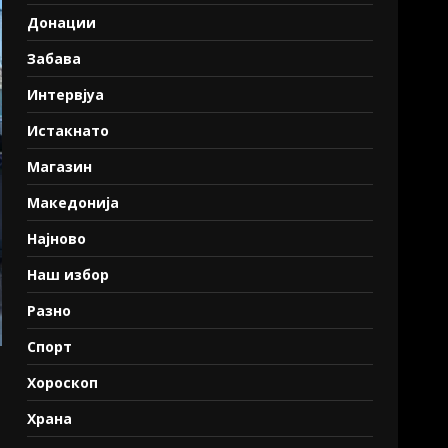
Донации
Забава
Интервјуа
Истакнато
Магазин
Македонија
Најново
Наш избор
Разно
Спорт
Хороскоп
Храна