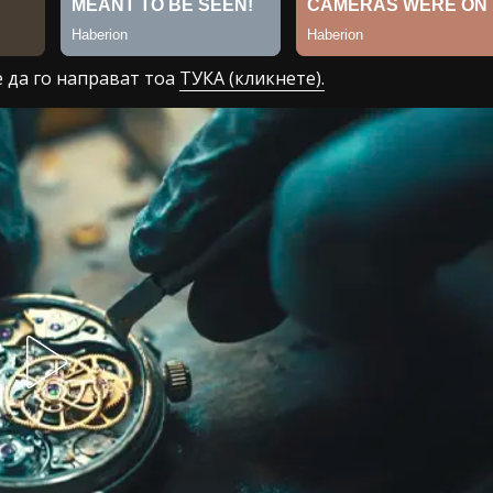
е да го направат тоа
ТУКА (кликнете).