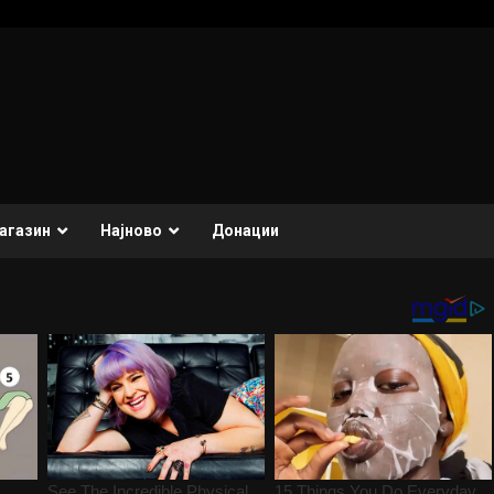
агазин
Најново
Донации