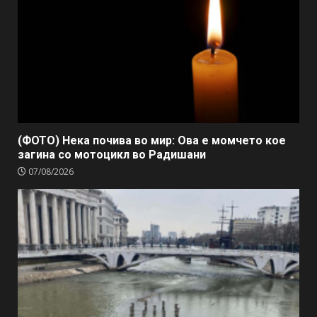
(ФОТО) Нека почива во мир: Ова е момчето кое
загина со мотоцикл во Радишани
07/08/2026