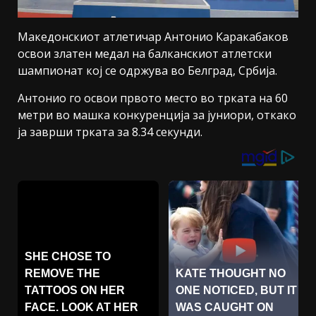
Македонскиот атлетичар Антонио Каракабаков
освои златен медал на балканскиот атлетски
шампионат кој се одржува во Белград, Србија.
Антонио го освои првото место во трката на 60
метри во машка конкуренција за јуниори, откако
ја заврши трката за 8.34 секунди.