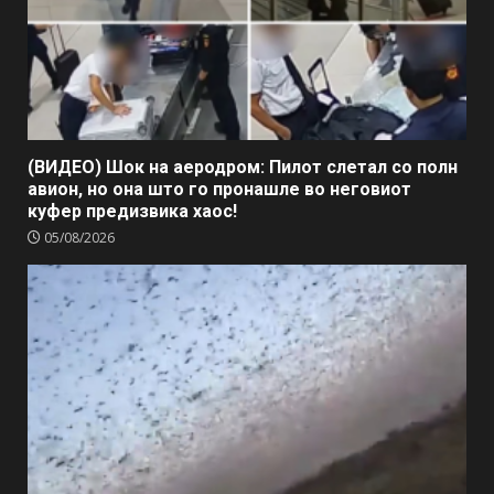
(ВИДЕО) Шок на аеродром: Пилот слетал со полн
авион, но она што го пронашле во неговиот
куфер предизвика хаос!
05/08/2026