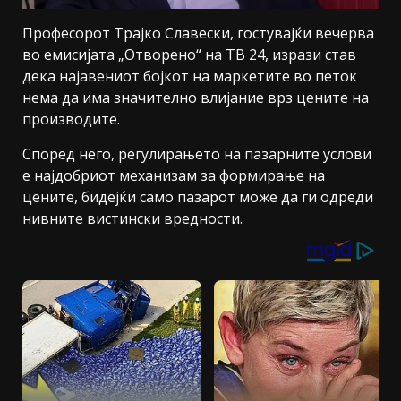
Професорот Трајко Славески, гостувајќи вечерва
во емисијата „Отворено“ на ТВ 24, изрази став
дека најавениот бојкот на маркетите во петок
нема да има значително влијание врз цените на
производите.
Според него, регулирањето на пазарните услови
е најдобриот механизам за формирање на
цените, бидејќи само пазарот може да ги одреди
нивните вистински вредности.