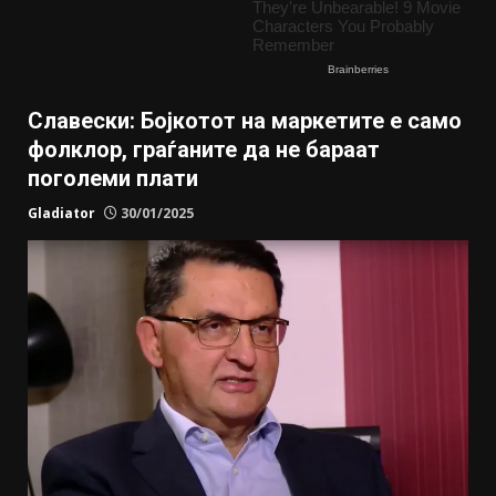
Славески: Бојкотот на маркетите е само
фолклор, граѓаните да не бараат
поголеми плати
Gladiator
30/01/2025