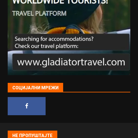
СОЦИЈАЛНИ МРЕЖИ
НЕ ПРОПУШТАЈТЕ