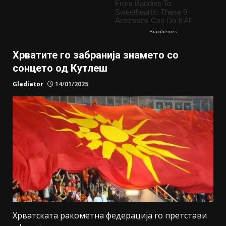
Хрватите го забранија знамето со
сонцето од Кутлеш
Gladiator
14/01/2025
Хрватската ракометна федерација го претстави