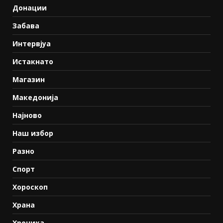
Донации
Забава
Интервјуа
Истакнато
Магазин
Македонија
Најново
Наш избор
Разно
Спорт
Хороскоп
Храна
Хроника