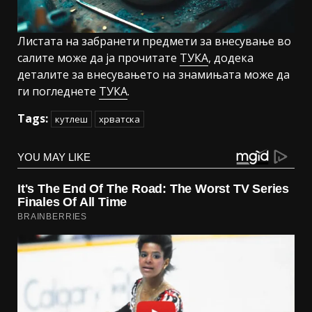
Листата на забранети предмети за внесување во
салите може да ја прочитате
ТУКА
, додека
деталите за внесувањето на знамињата може да
ги погледнете
ТУКА
.
Tags:
кутлеш
хрватска