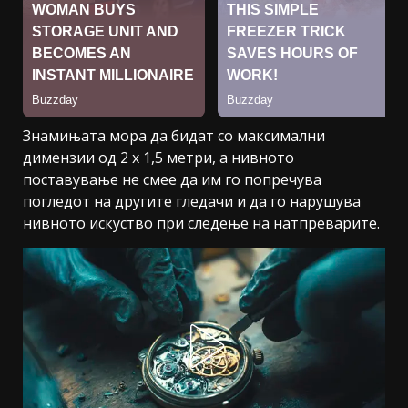
Знамињата мора да бидат со максимални
димензии од 2 x 1,5 метри, а нивното
поставување не смее да им го попречува
погледот на другите гледачи и да го нарушува
нивното искуство при следење на натпреварите.