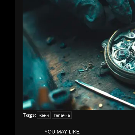
Tags:
жени
тепачка