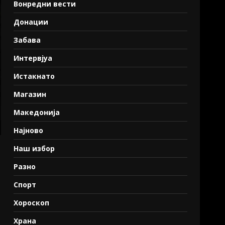
Вонредни вести
Донации
Забава
Интервјуа
Истакнато
Магазин
Македонија
Најново
Наш избор
Разно
Спорт
Хороскоп
Храна