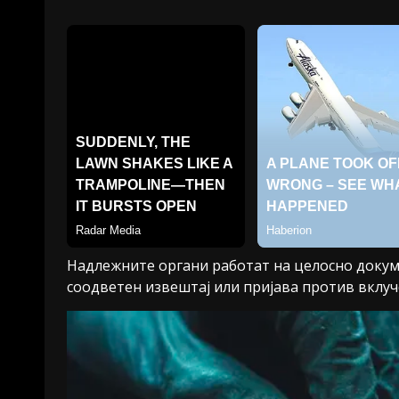
Надлежните органи работат на целосно докуме
соодветен извештај или пријава против вклуч