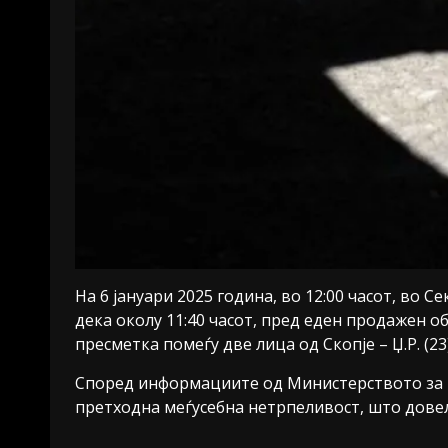
На 6 јануари 2025 година, во 12:00 часот, во 
дека околу 11:40 часот, пред еден продажен 
пресметка помеѓу две лица од Скопје – Џ.Р. (23) 
Според информациите од Министерството за 
претходна меѓусебна нетрпеливост, што довел