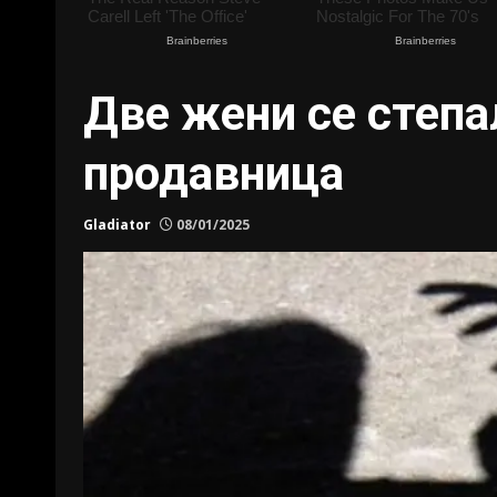
Две жени се степа
продавница
Gladiator
08/01/2025