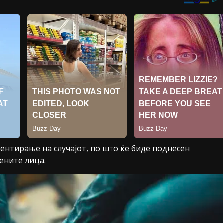
нтирање на случајот, по што ќе биде поднесен
ените лица.