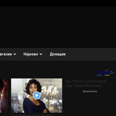
агазин
Најново
Донации