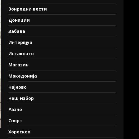
Вонредни вести
Донации
Забава
Интервјуа
Истакнато
Магазин
Македонија
Најново
Наш избор
Разно
Спорт
Хороскоп