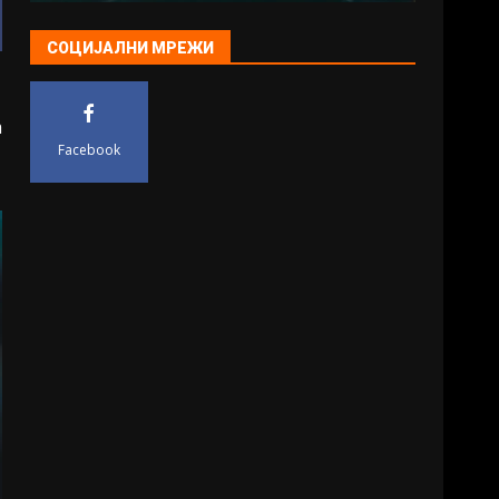
СОЦИЈАЛНИ МРЕЖИ
а
Facebook