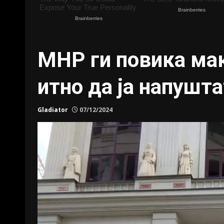
МНР ги повика ма
итно да ја напушта
Gladiator
07/12/2024