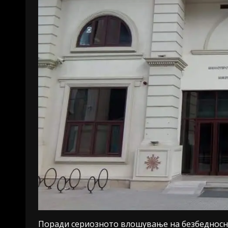
Поради сериозното влошување на безбедносна