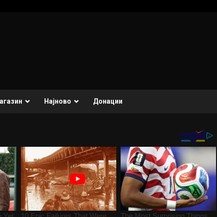
агазин
Најново
Донации