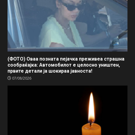
(ФОТО) Оваа позната пејачка преживеа страшна
сообраќајка: Автомобилот е целосно уништен,
првите детали ја шокираа јавноста!
07/08/2026