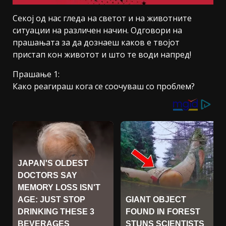
Секој од нас гледа на светот и на животните
ситуации на различен начин. Одговори на
прашањата за да дознаеш каков е твојот
пристап кон животот и што те води напред!
Прашање 1:
Како реагираш кога се соочуваш со проблем?