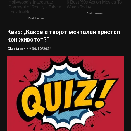
Квиз: „Каков е твојот ментален пристап
кон животот?“
Gladiator
30/10/2024