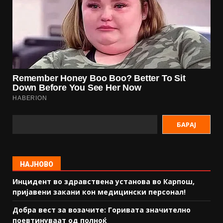
БАРАЈ
НАЈНОВО
Инцидент во здравствена установа во Карпош,
пријавени закани кон медицински персонал!
Добра вест за возачите: Горивата значително
поевтинуваат од полноќ