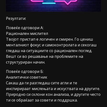
Резултати:
Повеќе одговори А:
Рационален мислител
Твојот пристап е логичен и смирен. Го цениш
менталниот фокус и самоконтролата и секогаш
гледаш на ситуациите со рационален поглед.
Вешт си во решавање на проблемите на
структуриран начин.
Повеќе одговори Б:
Аналитички советник
Сакаш да ги разгледаш сите агли и те
инспирираат мислењата и искуствата на другите.
Природно си склони кон анализа, и другите често
ти се обраќаат за совети и поддршка.